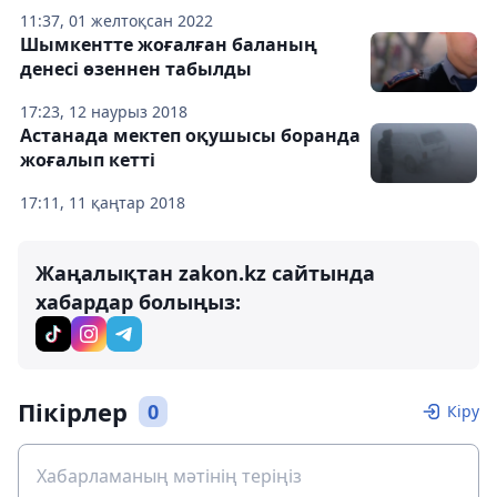
11:37, 01 желтоқсан 2022
Шымкентте жоғалған баланың
денесі өзеннен табылды
17:23, 12 наурыз 2018
Астанада мектеп оқушысы боранда
жоғалып кетті
17:11, 11 қаңтар 2018
Жаңалықтан zakon.kz сайтында
хабардар болыңыз:
Пікірлер
0
Кіру