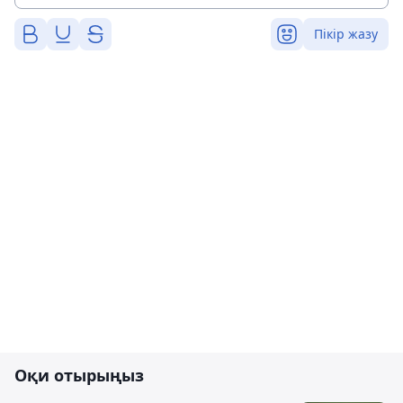
Пікір жазу
Оқи отырыңыз