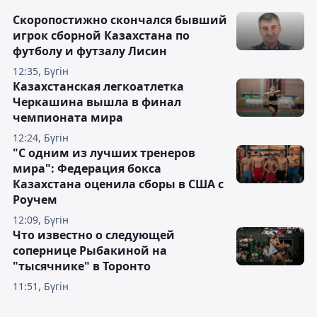
Скоропостижно скончался бывший
игрок сборной Казахстана по
футболу и футзалу Лисин
12:35, Бүгін
Казахстанская легкоатлетка
Черкашина вышла в финал
чемпионата мира
12:24, Бүгін
"С одним из лучших тренеров
мира": Федерация бокса
Казахстана оценила сборы в США с
Роучем
12:09, Бүгін
Что известно о следующей
сопернице Рыбакиной на
"тысячнике" в Торонто
11:51, Бүгін