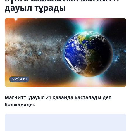
дауыл тұрады
profile.ru
Магнитті дауыл 21 қазанда басталады деп
болжанады.