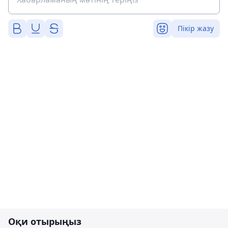
Пікір жазу
Оқи отырыңыз