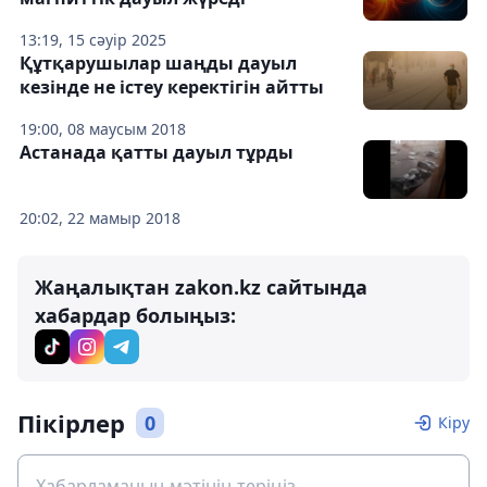
13:19, 15 сәуір 2025
Құтқарушылар шаңды дауыл
кезінде не істеу керектігін айтты
19:00, 08 маусым 2018
Астанада қатты дауыл тұрды
20:02, 22 мамыр 2018
Жаңалықтан zakon.kz сайтында
хабардар болыңыз:
Пікірлер
0
Кіру