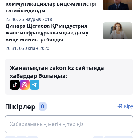
коммуникациялар вице-министрі
тағайындалды
23:46, 26 наурыз 2018
Динара Щеглова ҚР индустрия
және инфрақұрылымдық даму
вице-министрі болды
20:31, 06 ақпан 2020
Жаңалықтан zakon.kz сайтында
хабардар болыңыз:
Пікірлер
0
Кіру