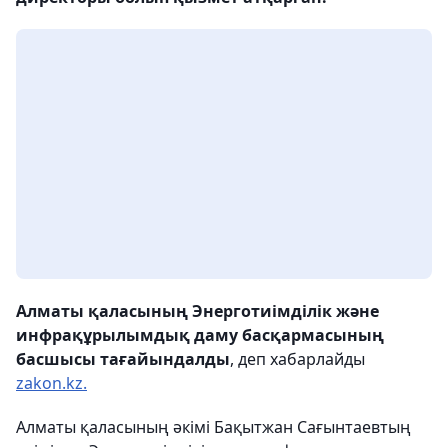
Алматы қаласының Энерготиімділік және
инфрақұрылымдық даму басқармасының
басшысы тағайындалды
, деп хабарлайды
zakon.kz.
Алматы қаласының әкімі Бақытжан Сағынтаевтың