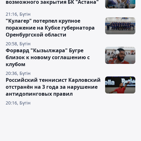
возможного закрытия БК "Астана"
21:16, Бүгін
"Кулагер" потерпел крупное
поражение на Кубке губернатора
Оренбургской области
20:58, Бүгін
Форвард "Кызылжара" Бугре
близок к новому соглашению с
клубом
20:36, Бүгін
Российский теннисист Карловский
отстранён на 3 года за нарушение
антидопинговых правил
20:16, Бүгін