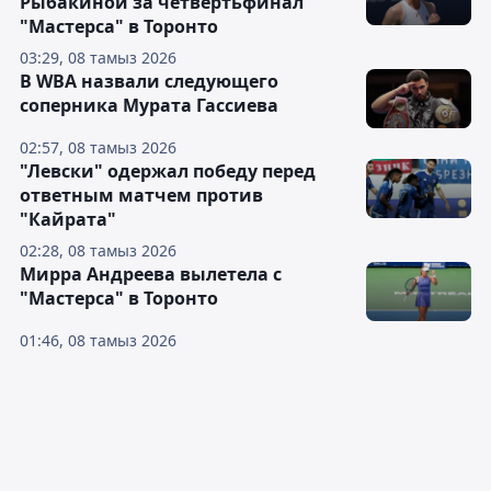
Рыбакиной за четвертьфинал
"Мастерса" в Торонто
03:29, 08 тамыз 2026
В WBA назвали следующего
соперника Мурата Гассиева
02:57, 08 тамыз 2026
"Левски" одержал победу перед
ответным матчем против
"Кайрата"
02:28, 08 тамыз 2026
Мирра Андреева вылетела с
"Мастерса" в Торонто
01:46, 08 тамыз 2026