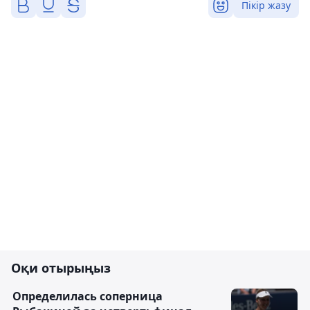
Пікір жазу
Оқи отырыңыз
Определилась соперница