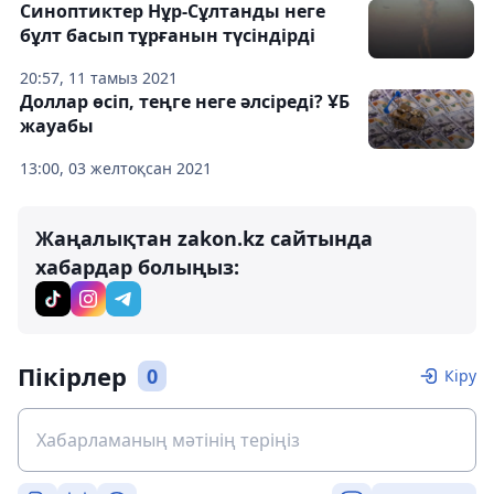
Синоптиктер Нұр-Сұлтанды неге
бұлт басып тұрғанын түсіндірді
20:57, 11 тамыз 2021
Доллар өсіп, теңге неге әлсіреді? ҰБ
жауабы
13:00, 03 желтоқсан 2021
Жаңалықтан zakon.kz сайтында
хабардар болыңыз:
Пікірлер
0
Кіру