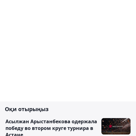
Оқи отырыңыз
Асылжан Арыстанбекова одержала
победу во втором круге турнира в
Астане