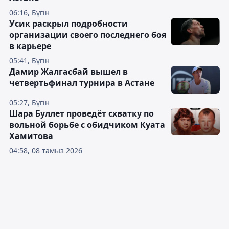
06:16, Бүгін
Усик раскрыл подробности
организации своего последнего боя
в карьере
05:41, Бүгін
Дамир Жалгасбай вышел в
четвертьфинал турнира в Астане
05:27, Бүгін
Шара Буллет проведёт схватку по
вольной борьбе с обидчиком Куата
Хамитова
04:58, 08 тамыз 2026