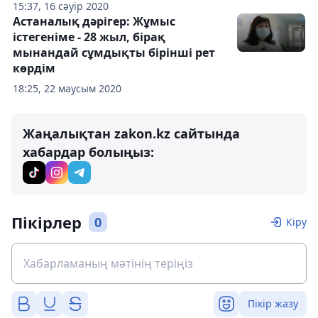
15:37, 16 сәуір 2020
Астаналық дәрігер: Жұмыс
істегеніме - 28 жыл, бірақ
мынандай сұмдықты бірінші рет
көрдім
18:25, 22 маусым 2020
Жаңалықтан zakon.kz сайтында
хабардар болыңыз:
Пікірлер
0
Кіру
Пікір жазу