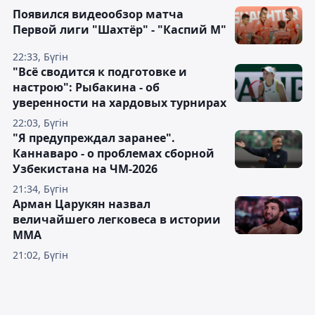
Появился видеообзор матча
Первой лиги "Шахтёр" - "Каспий М"
22:33, Бүгін
"Всё сводится к подготовке и
настрою": Рыбакина - об
уверенности на хардовых турнирах
22:03, Бүгін
"Я предупреждал заранее".
Каннаваро - о проблемах сборной
Узбекистана на ЧМ-2026
21:34, Бүгін
Арман Царукян назвал
величайшего легковеса в истории
ММА
21:02, Бүгін