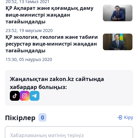
20:52, 13 тамыз 2021
ҚР Ақпарат және қоғамдық даму
вице-министрі жаңадан
тағайындалды
23:52, 19 маусым 2020
ҚР экология, геология және табиғи
ресурстар вице-министрі жаңадан
тағайындалды
15:30, 05 наурыз 2020
Жаңалықтан zakon.kz сайтында
хабардар болыңыз:
Пікірлер
0
Кіру