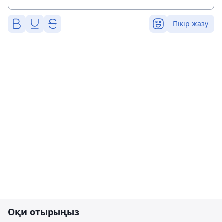
Пікір жазу
Оқи отырыңыз