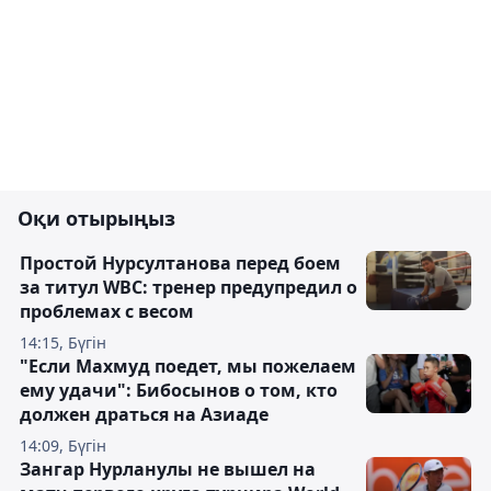
Оқи отырыңыз
Простой Нурсултанова перед боем
за титул WBC: тренер предупредил о
проблемах с весом
14:15, Бүгін
"Если Махмуд поедет, мы пожелаем
ему удачи": Бибосынов о том, кто
должен драться на Азиаде
14:09, Бүгін
Зангар Нурланулы не вышел на