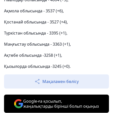
Ақмола облысында - 3537 (+6),
Қостанай облысында - 3527 (+4),
Түркістан облысында - 3395 (+1),
Маңғыстау облысында - 3363 (+1),
Ақтөбе облысында -3258 (+1),
Қызылорда облысында -3245 (+0).
Мақаламен бөлісу
Google-ға қосылып,
жаңалықтарды бірінші болып оқыңыз