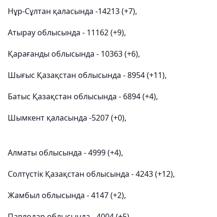
Нұр-Сұлтан қаласында -14213 (+7),
Атырау облысында - 11162 (+9),
Қарағанды облысында - 10363 (+6),
Шығыс Қазақстан облысында - 8954 (+11),
Батыс Қазақстан облысында - 6894 (+4),
Шымкент қаласында -5207 (+0),
Алматы облысында - 4999 (+4),
Солтүстік Қазақстан облысында - 4243 (+12),
Жамбыл облысында - 4147 (+2),
Павлодар облысында - 4004 (+5),