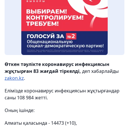
Өткен тәулікте коронавирус инфекциясын
жұқтырған 83 жағдай тіркелді,
деп хабарлайды
zakon.kz
.
Елімізде коронавирус инфекциясын жұқтырғандар
саны 108 984 жетті.
Оның ішінде:
Алматы қаласында - 14473 (+10),