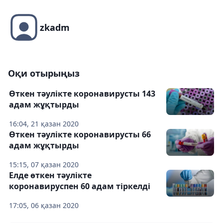
zkadm
Оқи отырыңыз
Өткен тәулікте коронавирусты 143
адам жұқтырды
16:04, 21 қазан 2020
Өткен тәулікте коронавирусты 66
адам жұқтырды
15:15, 07 қазан 2020
Елде өткен тәулікте
коронавируспен 60 адам тіркелді
17:05, 06 қазан 2020