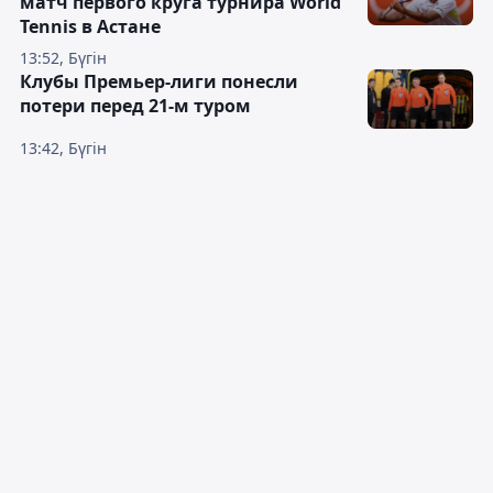
матч первого круга турнира World
Tennis в Астане
13:52, Бүгін
Клубы Премьер-лиги понесли
потери перед 21-м туром
13:42, Бүгін