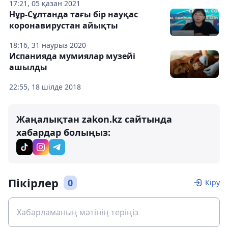
17:21, 05 қазан 2021
Нұр-Сұлтанда тағы бір науқас
коронавирустан айықты
18:16, 31 наурыз 2020
Испанияда мумиялар музейі
ашылды
22:55, 18 шілде 2018
Жаңалықтан zakon.kz сайтында
хабардар болыңыз:
Пікірлер
0
Кіру