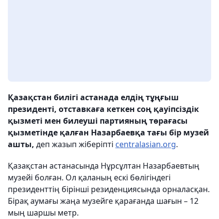
Қазақстан билігі астанада елдің тұңғыш
президенті, отставкаға кеткен соң қауіпсіздік
қызметі мен билеуші партияның төрағасы
қызметінде қалған Назарбаевқа тағы бір музей
ашты,
деп жазып жіберіпті
centralasian.org
.
Қазақстан астанасында Нұрсұлтан Назарбаевтың
музейі болған. Ол қаланың ескі бөлігіндегі
президенттің бірінші резиденциясында орналасқан.
Бірақ аумағы жаңа музейге қарағанда шағын – 12
мың шаршы метр.