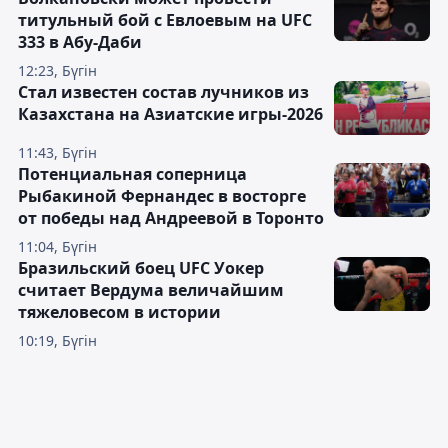
титульный бой с Евлоевым на UFC
333 в Абу-Даби
12:23, Бүгін
Стал известен состав лучников из
Казахстана на Азиатские игры-2026
11:43, Бүгін
Потенциальная соперница
Рыбакиной Фернандес в восторге
от победы над Андреевой в Торонто
11:04, Бүгін
Бразильский боец UFC Уокер
считает Вердума величайшим
тяжеловесом в истории
10:19, Бүгін