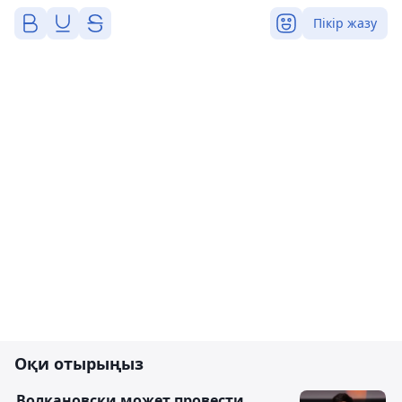
Пікір жазу
Оқи отырыңыз
Волкановски может провести