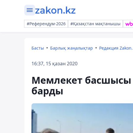
#Референдум-2026
#Қазақстан мақтанышы
Басты
Барлық жаңалықтар
Редакция Zakon.
16:37, 15 қазан 2020
Мемлекет басшысы
барды