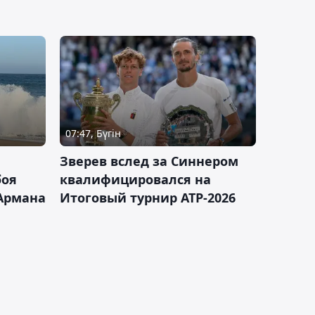
07:47, Бүгін
Зверев вслед за Синнером
боя
квалифицировался на
Армана
Итоговый турнир ATP-2026