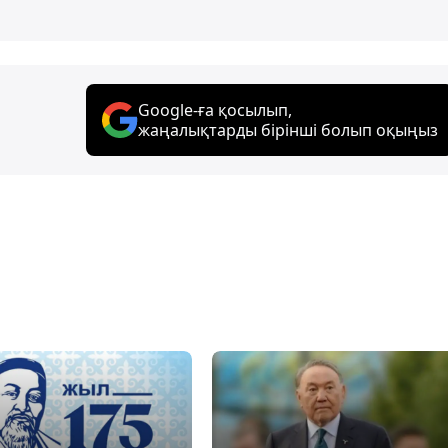
Google-ға қосылып,
жаңалықтарды бірінші болып оқыңыз