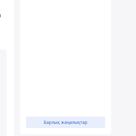
ы
Барлық жаңалықтар