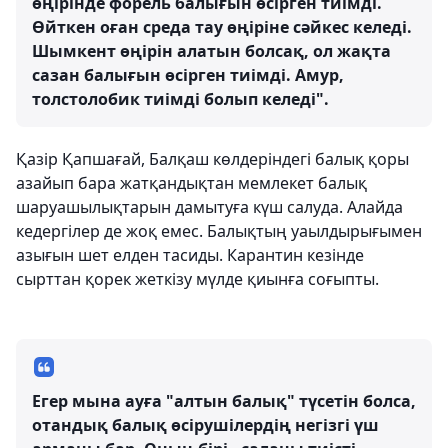
өңірінде форель балығын өсірген тиімді.
Өйткен оған среда тау өңіріне сәйкес келеді.
Шымкент өңірін алатын болсақ, ол жақта
сазан балығын өсірген тиімді. Амур,
толстолобик тиімді болып келеді".
Қазір Қапшағай, Балқаш көлдеріндегі балық қоры
азайып бара жатқандықтан мемлекет балық
шаруашылықтарын дамытуға күш салуда. Алайда
кедергілер де жоқ емес. Балықтың уаылдырығымен
азығын шет елден тасиды. Карантин кезінде
сырттан қорек жеткізу мүлде қиынға соғыпты.
Егер мына ауға "алтын балық" түсетін болса,
отандық балық өсірушілердің негізгі үш