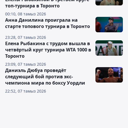
топ-турнира в Торонто
00:10, 08 тамыз 2026
Анна Данилина проиграла на
старте топового турнира в Торонто
23:28, 07 тамыз 2026
Елена Рыбакина с трудом вышла в
четвёртый круг турнира WTA 1000 в
Торонто
23:09, 07 тамыз 2026
Даниэль Дюбуа проведёт
следующий бой против экс-
чемпиона мира по боксу Уордли
22:52, 07 тамыз 2026