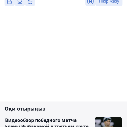
Пікір жазу
Оқи отырыңыз
Видеообзор победного матча
Елены Рыбакиной в третьем круге