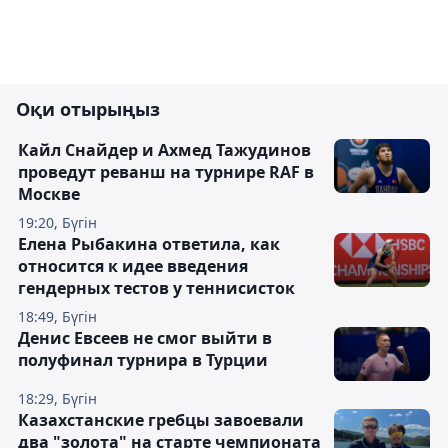
Оқи отырыңыз
Кайл Снайдер и Ахмед Тажудинов
проведут реванш на турнире RAF в
Москве
19:20, Бүгін
Елена Рыбакина ответила, как
относится к идее введения
гендерных тестов у теннисисток
18:49, Бүгін
Денис Евсеев не смог выйти в
полуфинал турнира в Турции
18:29, Бүгін
Казахстанские гребцы завоевали
два "золота" на старте чемпионата