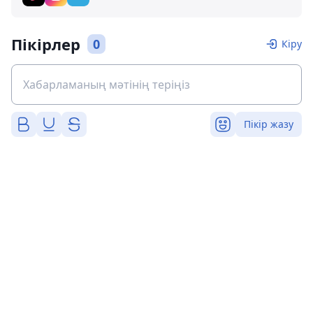
Пікірлер
0
Кіру
Пікір жазу