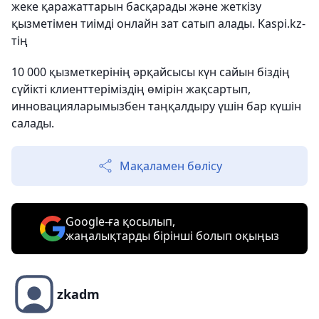
жеке қаражаттарын басқарады және жеткізу
қызметімен тиімді онлайн зат сатып алады. Kaspi.kz-
тің
10 000 қызметкерінің әрқайсысы күн сайын біздің
сүйікті клиенттеріміздің өмірін жақсартып,
инновацияларымызбен таңқалдыру үшін бар күшін
салады.
Мақаламен бөлісу
Google-ға қосылып,
жаңалықтарды бірінші болып оқыңыз
zkadm