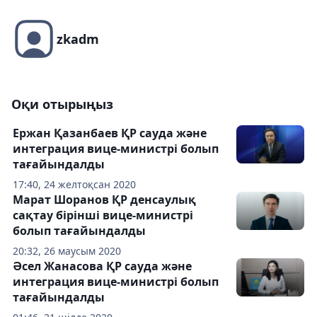
zkadm
Оқи отырыңыз
Ержан Қазанбаев ҚР сауда және
интеграция вице-министрі болып
тағайындалды
17:40, 24 желтоқсан 2020
Марат Шоранов ҚР денсаулық
сақтау бірінші вице-министрі
болып тағайындалды
20:32, 26 маусым 2020
Әсел Жанасова ҚР сауда және
интеграция вице-министрі болып
тағайындалды