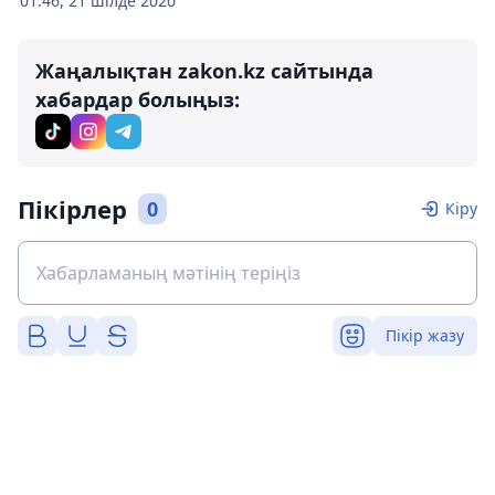
01:46, 21 шілде 2020
Жаңалықтан zakon.kz сайтында
хабардар болыңыз:
Пікірлер
0
Кіру
Пікір жазу