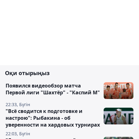
Оқи отырыңыз
Появился видеообзор матча
Первой лиги "Шахтёр" - "Каспий М"
22:33, Бүгін
"Всё сводится к подготовке и
настрою": Рыбакина - об
уверенности на хардовых турнирах
22:03, Бүгін