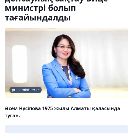
министрі болып
тағайындалды
primeminister.kz
Әсем Нүсіпова 1975 жылы Алматы қаласында
туған.