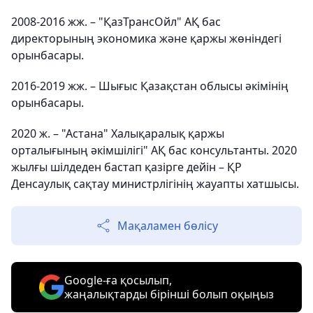
2008-2016 жж. – "ҚазТрансОйл" АҚ бас
директорының экономика және қаржы жөніндегі
орынбасары.
2016-2019 жж. – Шығыс Қазақстан облысы әкімінің
орынбасары.
2020 ж. – "Астана" Халықаралық қаржы
орталығының әкімшілігі" АҚ бас консультанты. 2020
жылғы шілдеден бастап қазірге дейін – ҚР
Денсаулық сақтау министрлігінің жауапты хатшысы.
Мақаламен бөлісу
Google-ға қосылып,
жаңалықтарды бірінші болып оқыңыз