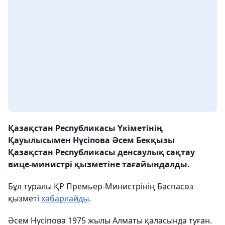
Қазақстан Республикасы Үкіметінің
Қауылысымен Нүсіпова Әсем Бекқызы
Қазақстан Республикасы денсаулық сақтау
вице-министрі қызметіне тағайындалды.
Бұл туралы ҚР Премьер-Министрінің Баспасөз
қызметі
хабарлайды
.
Әсем Нүсіпова 1975 жылы Алматы қаласында туған.