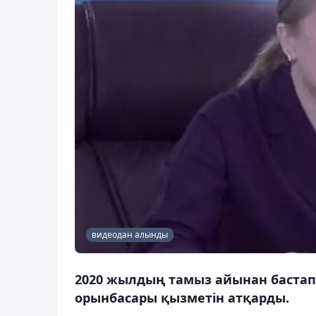
видеодан алынды
2020 жылдың тамыз айынан бастап
орынбасары қызметін атқарды.