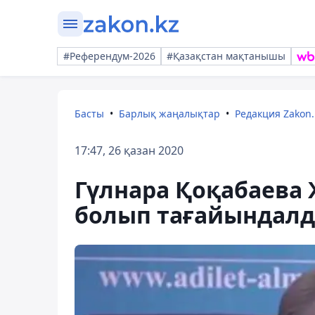
#Референдум-2026
#Қазақстан мақтанышы
Басты
Барлық жаңалықтар
Редакция Zakon.
17:47, 26 қазан 2020
Гүлнара Қоқабаева 
болып тағайындал