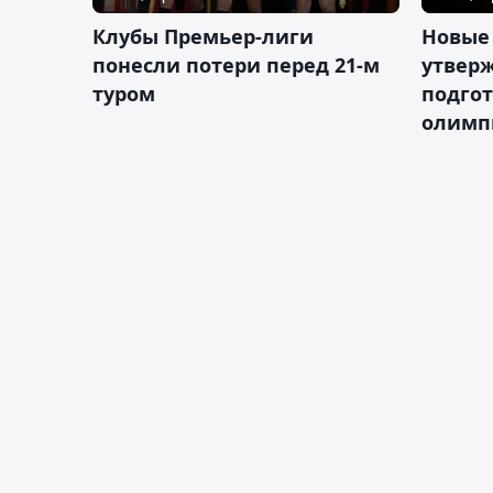
Клубы Премьер-лиги
Новые
понесли потери перед 21-м
утверж
туром
подго
олимп