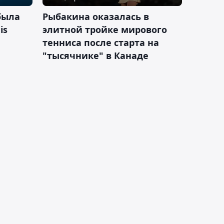
была
Рыбакина оказалась в
is
элитной тройке мирового
тенниса после старта на
"тысячнике" в Канаде