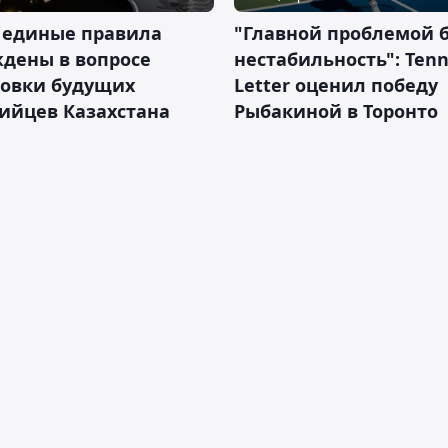
 единые правила
"Главной проблемой 
дены в вопросе
нестабильность": Tenn
товки будущих
Letter оценил победу
ийцев Казахстана
Рыбакиной в Торонто