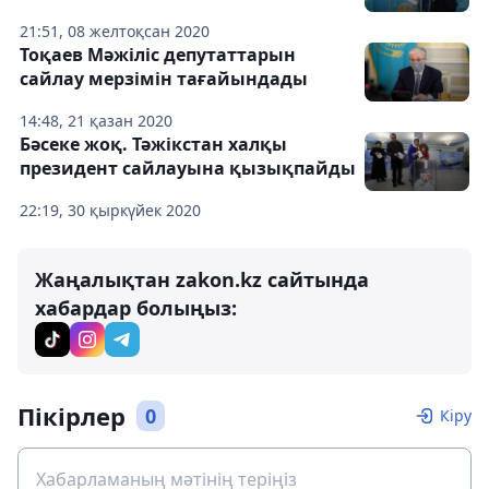
21:51, 08 желтоқсан 2020
Тоқаев Мәжіліс депутаттарын
сайлау мерзімін тағайындады
14:48, 21 қазан 2020
Бәсеке жоқ. Тәжікстан халқы
президент сайлауына қызықпайды
22:19, 30 қыркүйек 2020
Жаңалықтан zakon.kz сайтында
хабардар болыңыз:
Пікірлер
0
Кіру