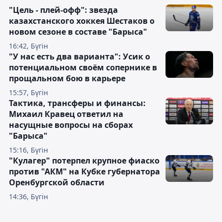
"Цель - плей-офф": звезда
казахстанского хоккея Шестаков о
новом сезоне в составе "Барыса"
16:42, Бүгін
"У нас есть два варианта": Усик о
потенциальном своём сопернике в
прощальном бою в карьере
15:57, Бүгін
Тактика, трансферы и финансы:
Михаил Кравец ответил на
насущные вопросы на сборах
"Барыса"
15:16, Бүгін
"Кулагер" потерпел крупное фиаско
против "АКМ" на Кубке губернатора
Оренбургской области
14:36, Бүгін