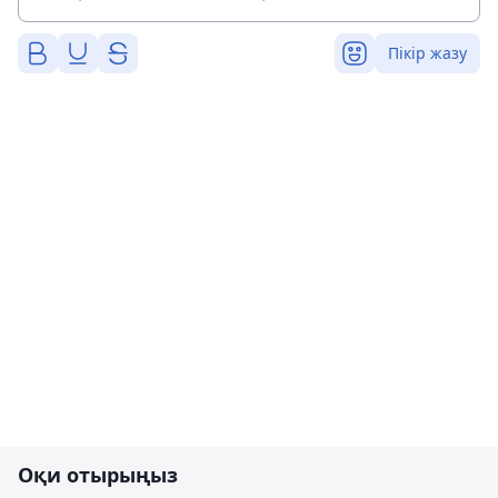
Пікір жазу
Оқи отырыңыз