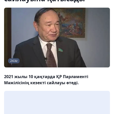
24.kz
2021 жылы 10 қаңтарда ҚР Парламенті
Мәжілісінің кезекті сайлауы өтеді.