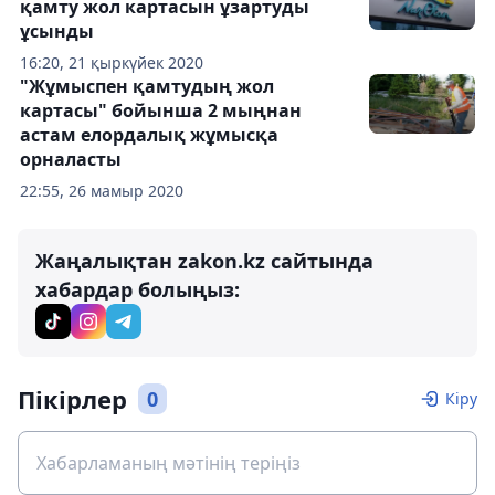
қамту жол картасын ұзартуды
ұсынды
16:20, 21 қыркүйек 2020
"Жұмыспен қамтудың жол
картасы" бойынша 2 мыңнан
астам елордалық жұмысқа
орналасты
22:55, 26 мамыр 2020
Жаңалықтан zakon.kz сайтында
хабардар болыңыз:
Пікірлер
0
Кіру