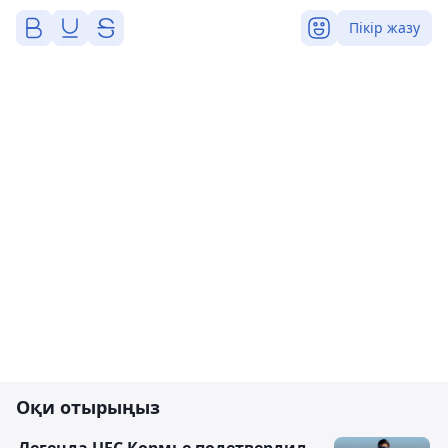
Пікір жазу
Оқи отырыңыз