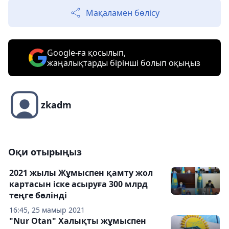
Мақаламен бөлісу
Google-ға қосылып,
жаңалықтарды бірінші болып оқыңыз
zkadm
Оқи отырыңыз
2021 жылы Жұмыспен қамту жол
картасын іске асыруға 300 млрд
теңге бөлінді
16:45, 25 мамыр 2021
"Nur Otan" Халықты жұмыспен