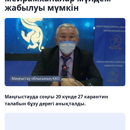
жабылуы мүмкін
Маңғыстау облысының ҚКО
Маңғыстауда соңғы 20 күнде 27 карантин
талабын бұзу дерегі анықталды.