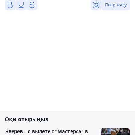
Пікір жазу
Оқи отырыңыз
Зверев – о вылете с "Мастерса" в