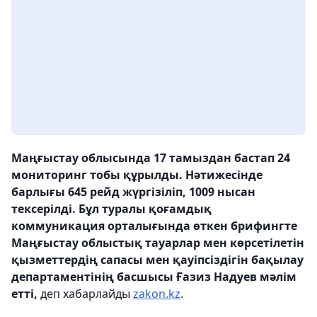
Маңғыстау облысында 17 тамыздан бастап 24
мониторинг тобы құрылды. Нәтижесінде
барлығы 645 рейд жүргізіліп, 1009 нысан
тексерілді. Бұл туралы қоғамдық
коммуникация орталығында өткен брифингте
Маңғыстау облыстық тауарлар мен көрсетілетін
қызметтердің сапасы мен қауіпсіздігін бақылау
департаментінің басшысы Ғазиз Надуев мәлім
етті,
деп хабарлайды
zakon.kz
.