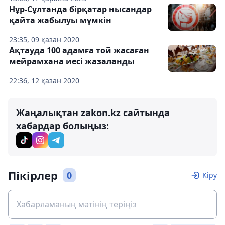
Нұр-Сұлтанда бірқатар нысандар
қайта жабылуы мүмкін
23:35, 09 қазан 2020
Ақтауда 100 адамға той жасаған
мейрамхана иесі жазаланды
22:36, 12 қазан 2020
Жаңалықтан zakon.kz сайтында
хабардар болыңыз:
Пікірлер
0
Кіру