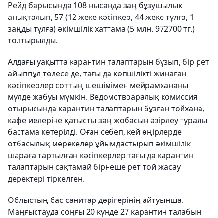
Рейд барысында 108 нысанда заң бұзушылық
анықталып, 57 (12 жеке кәсіпкер, 44 жеке тұлға, 1
заңды тұлға) әкімшілік хаттама (5 млн. 972700 тг.)
толтырылды.
Алдағы уақытта карантин талаптарын бұзып, бір рет
айыппұл төлесе де, тағы да көпшілікті жинаған
кәсіпкерлер соттың шешімімен мейрамхананы
мүлде жабуы мүмкін. Ведомствоаралық комиссия
отырысында карантин талаптарын бұзған тойхана,
кафе иелеріне қатысты заң жобасын әзірлеу туралы
бастама көтерілді. Оған себеп, кей өңірлерде
отбасылық мерекелер ұйымдастырып әкімшілік
шараға тартылған кәсіпкерлер тағы да карантин
талаптарын сақтамай бірнеше рет той жасау
деректері тіркелген.
Облыстың бас санитар дәрігерінің айтуынша,
Маңғыстауда соңғы 20 күнде 27 карантин талабын