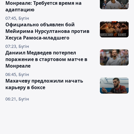
Монреале: Требуется время на
адаптацию
07:45, Бүгін
Официально объявлен бой
Мейирима Нурсултанова против
Хесуса Рамоса-младшего
07:23, Бүгін
Даниил Медведев потерпел
поражение в стартовом матче в
Монреале
06:45, Бүгін
Махачеву предложили начать
карьеру в боксе
06:21, Бүгін