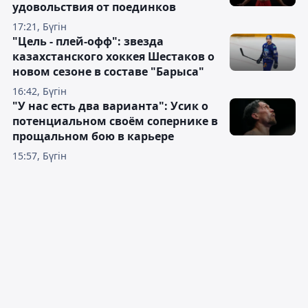
удовольствия от поединков
17:21, Бүгін
"Цель - плей-офф": звезда
казахстанского хоккея Шестаков о
новом сезоне в составе "Барыса"
16:42, Бүгін
"У нас есть два варианта": Усик о
потенциальном своём сопернике в
прощальном бою в карьере
15:57, Бүгін