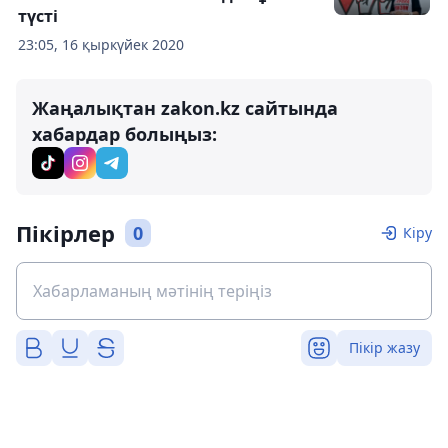
түсті
23:05, 16 қыркүйек 2020
Жаңалықтан zakon.kz сайтында
хабардар болыңыз:
Пікірлер
0
Кіру
Пікір жазу