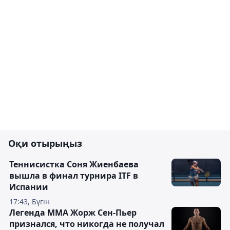
Оқи отырыңыз
Теннисистка Соня Жиенбаева
вышла в финал турнира ITF в
Испании
17:43, Бүгін
Легенда ММА Жорж Сен-Пьер
признался, что никогда не получал