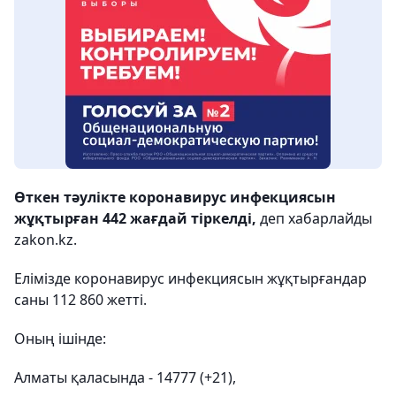
Өткен тәулікте коронавирус инфекциясын
жұқтырған 442 жағдай тіркелді,
деп хабарлайды
zakon.kz.
Елімізде коронавирус инфекциясын жұқтырғандар
саны 112 860 жетті.
Оның ішінде:
Алматы қаласында - 14777 (+21),