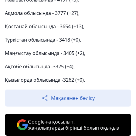
Ақмола облысында - 3777 (+27),
Қостанай облысында - 3654 (+13),
Түркістан облысында - 3418 (+0),
Маңғыстау облысында - 3405 (+2),
Ақтөбе облысында -3325 (+4),
Қызылорда облысында -3262 (+0).
Мақаламен бөлісу
Google-ға қосылып,
жаңалықтарды бірінші болып оқыңыз