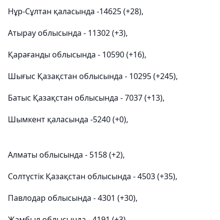
Нұр-Сұлтан қаласында -14625 (+28),
Атырау облысында - 11302 (+3),
Қарағанды облысында - 10590 (+16),
Шығыс Қазақстан облысында - 10295 (+245),
Батыс Қазақстан облысында - 7037 (+13),
Шымкент қаласында -5240 (+0),
Алматы облысында - 5158 (+2),
Солтүстік Қазақстан облысында - 4503 (+35),
Павлодар облысында - 4301 (+30),
Жамбыл облысында - 4191 (+3),