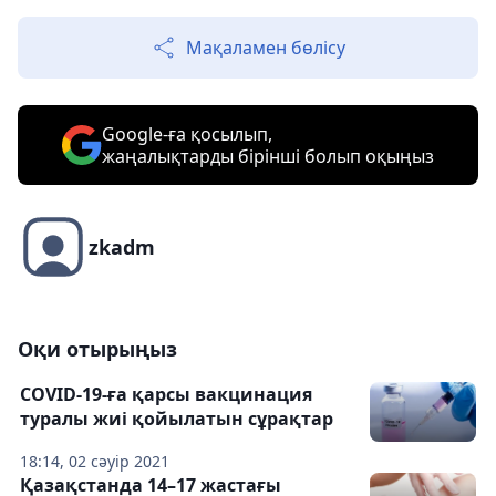
Мақаламен бөлісу
Google-ға қосылып,
жаңалықтарды бірінші болып оқыңыз
zkadm
Оқи отырыңыз
COVID-19-ға қарсы вакцинация
туралы жиі қойылатын сұрақтар
18:14, 02 сәуір 2021
Қазақстанда 14–17 жастағы