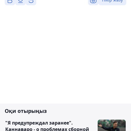
Оқи отырыңыз
"Я предупреждал заранее".
Каннаваро - о проблемах сборной