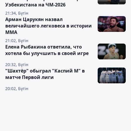
Узбекистана на ЧМ-2026
21:34, Бүгін
Арман Царукян назвал
величайшего легковеса в истории
ММА
21:02, Бүгін
Елена Рыбакина ответила, что
хотела бы улучшить в своей игре
20:32, Бүгін
"Шахтёр" обыграл "Каспий М" в
матче Первой лиги
20:02, Бүгін