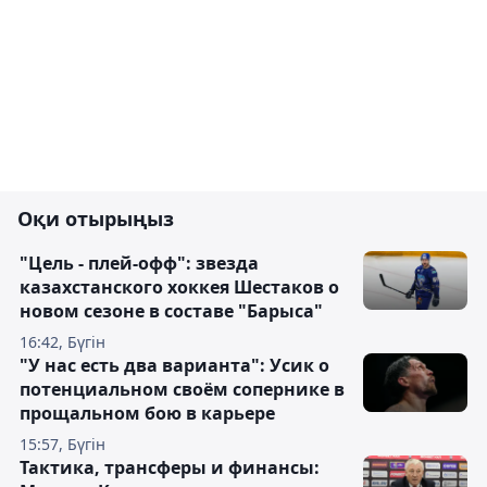
Оқи отырыңыз
"Цель - плей-офф": звезда
казахстанского хоккея Шестаков о
новом сезоне в составе "Барыса"
16:42, Бүгін
"У нас есть два варианта": Усик о
потенциальном своём сопернике в
прощальном бою в карьере
15:57, Бүгін
Тактика, трансферы и финансы: