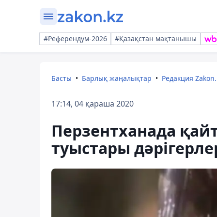
#Референдум-2026
#Қазақстан мақтанышы
Басты
Барлық жаңалықтар
Редакция Zakon.
17:14, 04 қараша 2020
Перзентханада қайт
туыстары дәрігерле