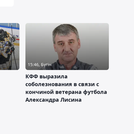
15:46, Бүгін
КФФ выразила
соболезнования в связи с
кончиной ветерана футбола
Александра Лисина