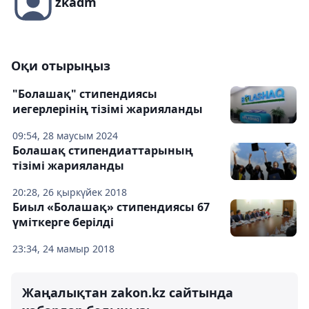
zkadm
Оқи отырыңыз
"Болашақ" стипендиясы
иегерлерінің тізімі жарияланды
09:54, 28 маусым 2024
Болашақ стипендиаттарының
тізімі жарияланды
20:28, 26 қыркүйек 2018
Биыл «Болашақ» стипендиясы 67
үміткерге берілді
23:34, 24 мамыр 2018
Жаңалықтан zakon.kz сайтында