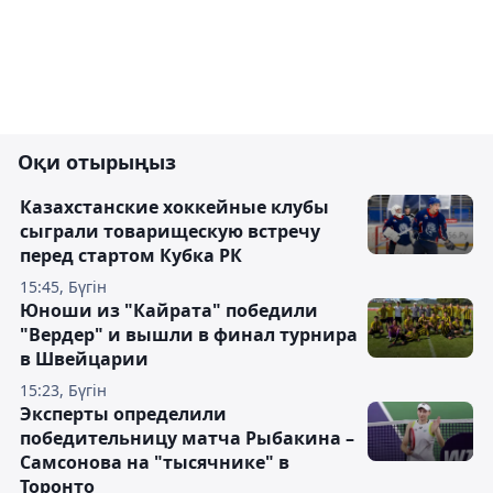
Оқи отырыңыз
Казахстанские хоккейные клубы
сыграли товарищескую встречу
перед стартом Кубка РК
15:45, Бүгін
Юноши из "Кайрата" победили
"Вердер" и вышли в финал турнира
в Швейцарии
15:23, Бүгін
Эксперты определили
победительницу матча Рыбакина –
Самсонова на "тысячнике" в
Торонто