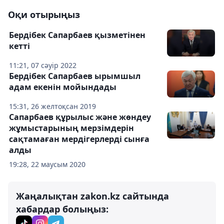
Оқи отырыңыз
Бердібек Сапарбаев қызметінен
кетті
11:21, 07 сәуір 2022
Бердібек Сапарбаев ырымшыл
адам екенін мойындады
15:31, 26 желтоқсан 2019
Сапарбаев құрылыс және жөндеу
жұмыстарының мерзімдерін
сақтамаған мердігерлерді сынға
алды
19:28, 22 маусым 2020
Жаңалықтан zakon.kz сайтында
хабардар болыңыз: