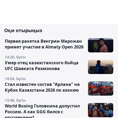
Оқи отырыңыз
Первая ракетка Венгрии Марожан
примет участие в Almaty Open 2026
14:20, Бүгін
Умер отец казахстанского бойца
UFC Шавката Рахмонова
14:04, Бүгін
Стал известен состав "Арлана" на
Кубок Казахстана 2026 по хоккею
13:48, Бүгін
World Boxing Головкина допустил
Россию. А как GGG бился с
россиянами?