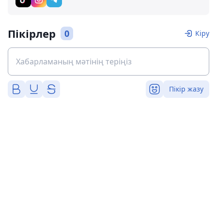
Пікірлер
0
Кіру
Пікір жазу