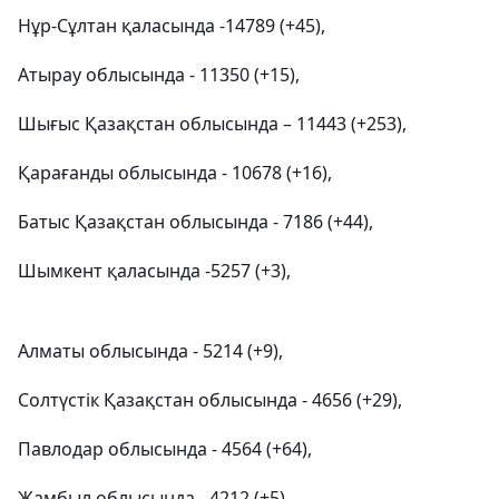
Нұр-Сұлтан қаласында -14789 (+45),
Атырау облысында - 11350 (+15),
Шығыс Қазақстан облысында – 11443 (+253),
Қарағанды облысында - 10678 (+16),
Батыс Қазақстан облысында - 7186 (+44),
Шымкент қаласында -5257 (+3),
Алматы облысында - 5214 (+9),
Солтүстік Қазақстан облысында - 4656 (+29),
Павлодар облысында - 4564 (+64),
Жамбыл облысында - 4212 (+5),