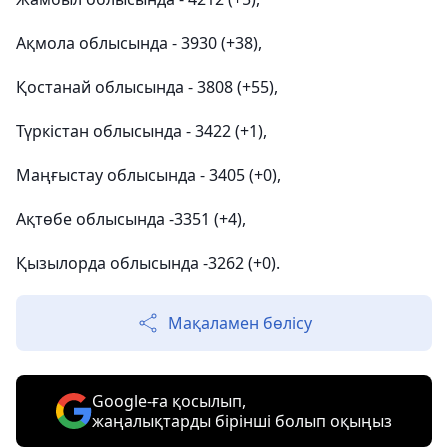
Ақмола облысында - 3930 (+38),
Қостанай облысында - 3808 (+55),
Түркістан облысында - 3422 (+1),
Маңғыстау облысында - 3405 (+0),
Ақтөбе облысында -3351 (+4),
Қызылорда облысында -3262 (+0).
Мақаламен бөлісу
Google-ға қосылып,
жаңалықтарды бірінші болып оқыңыз