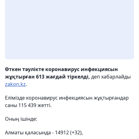
Өткен тәулікте коронавирус инфекциясын
жұқтырған 613 жағдай тіркелді,
деп хабарлайды
zakon.kz
.
Елімізде коронавирус инфекциясын жұқтырғандар
саны 115 439 жетті.
Оның ішінде:
Алматы қаласында - 14912 (+32),