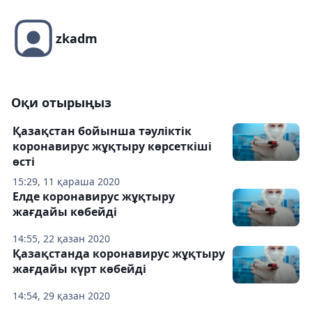
zkadm
Оқи отырыңыз
Қазақстан бойынша тәуліктік
коронавирус жұқтыру көрсеткіші
өсті
15:29, 11 қараша 2020
Елде коронавирус жұқтыру
жағдайы көбейді
14:55, 22 қазан 2020
Қазақстанда коронавирус жұқтыру
жағдайы күрт көбейді
14:54, 29 қазан 2020