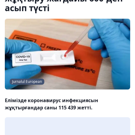
асып түсті
Jurnalul European
Елімізде коронавирус инфекциясын
жұқтырғандар саны 115 439 жетті.