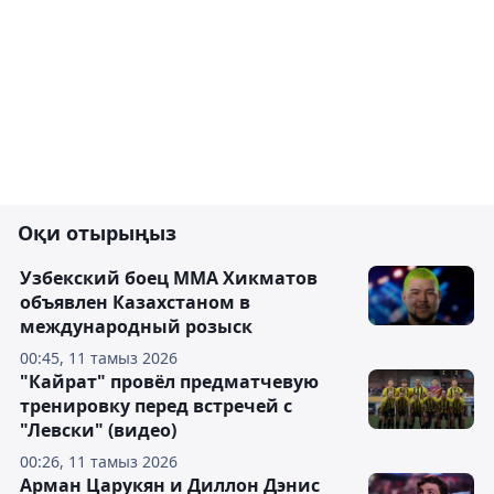
Оқи отырыңыз
Узбекский боец ММА Хикматов
объявлен Казахстаном в
международный розыск
00:45, 11 тамыз 2026
"Кайрат" провёл предматчевую
тренировку перед встречей с
"Левски" (видео)
00:26, 11 тамыз 2026
Арман Царукян и Диллон Дэнис