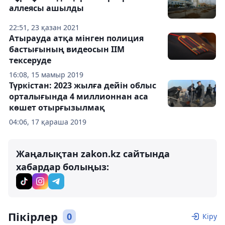
аллеясы ашылды
22:51, 23 қазан 2021
Атырауда атқа мінген полиция
бастығының видеосын ІІМ
тексеруде
16:08, 15 мамыр 2019
Түркістан: 2023 жылға дейін облыс
орталығында 4 миллионнан аса
көшет отырғызылмақ
04:06, 17 қараша 2019
Жаңалықтан zakon.kz сайтында
хабардар болыңыз:
Пікірлер
0
Кіру