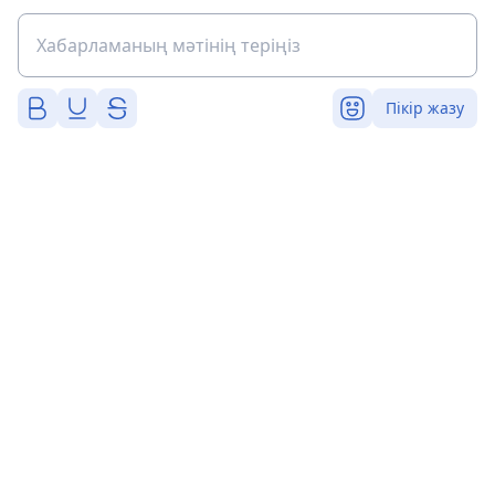
Пікір жазу