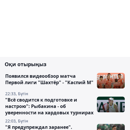
Оқи отырыңыз
Появился видеообзор матча
Первой лиги "Шахтёр" - "Каспий М"
22:33, Бүгін
"Всё сводится к подготовке и
настрою": Рыбакина - об
уверенности на хардовых турнирах
22:03, Бүгін
"Я предупреждал заранее".