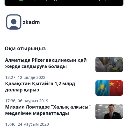
zkadm
Оқи отырыңыз
Алматыда Pfizer вакцинасын қай
жерде салдыруға болады
13:27, 12 шілде 2022
Қазақстан Қытайға 1,2 млрд
доллар қарыз
17:36, 06 наурыз 2019
Михаил Ломтадзе "Халық алғысы"
медалімен марапатталды
15:46, 24 маусым 2020