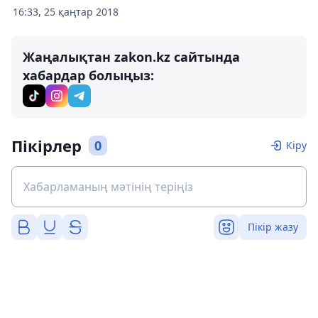
16:33, 25 қаңтар 2018
Жаңалықтан zakon.kz сайтында
хабардар болыңыз:
Пікірлер
0
Кіру
Пікір жазу