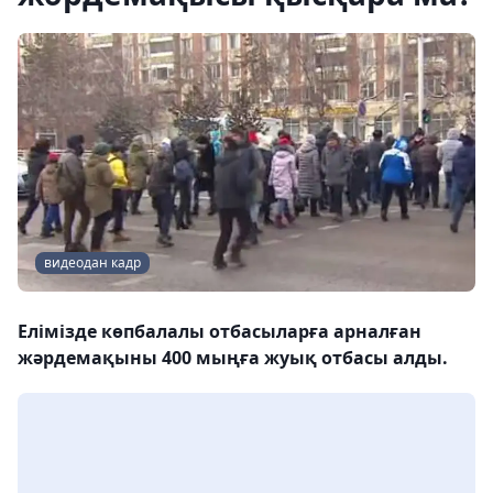
видеодан кадр
Елімізде көпбалалы отбасыларға арналған
жәрдемақыны 400 мыңға жуық отбасы алды.