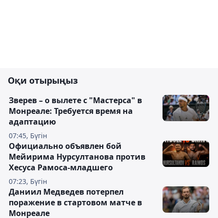
Оқи отырыңыз
Зверев – о вылете с "Мастерса" в
Монреале: Требуется время на
адаптацию
07:45, Бүгін
Официально объявлен бой
Мейирима Нурсултанова против
Хесуса Рамоса-младшего
07:23, Бүгін
Даниил Медведев потерпел
поражение в стартовом матче в
Монреале