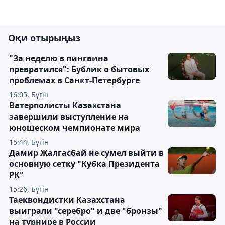
Оқи отырыңыз
"За неделю в пингвина
превратился": Бублик о бытовых
проблемах в Санкт-Петербурге
16:05, Бүгін
Ватерполисты Казахстана
завершили выступление на
юношеском чемпионате мира
15:44, Бүгін
Дамир Жалгасбай не сумел выйти в
основную сетку "Кубка Президента
РК"
15:26, Бүгін
Таеквондистки Казахстана
выиграли "серебро" и две "бронзы"
на турнире в России