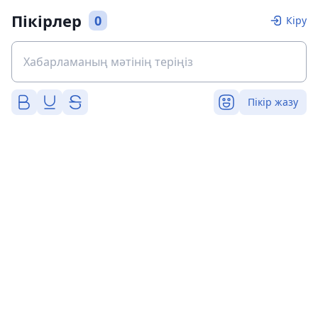
Пікірлер
0
Кіру
Пікір жазу