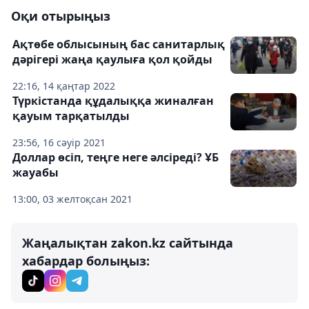
Оқи отырыңыз
Ақтөбе облысының бас санитарлық
дәрігері жаңа қаулыға қол қойды
22:16, 14 қаңтар 2022
Түркістанда құдалыққа жиналған
қауым тарқатылды
23:56, 16 сәуір 2021
Доллар өсіп, теңге неге әлсіреді? ҰБ
жауабы
13:00, 03 желтоқсан 2021
Жаңалықтан zakon.kz сайтында
хабардар болыңыз: