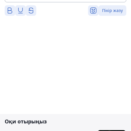
Пікір жазу
Оқи отырыңыз