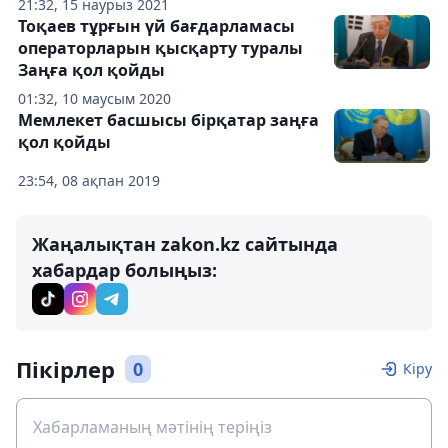
21:32, 15 наурыз 2021
Тоқаев тұрғын үй бағдарламасы
операторларын қысқарту туралы
Заңға қол қойды
01:32, 10 маусым 2020
Мемлекет басшысы бірқатар заңға
қол қойды
23:54, 08 ақпан 2019
Жаңалықтан zakon.kz сайтында
хабардар болыңыз:
Пікірлер
0
Кіру