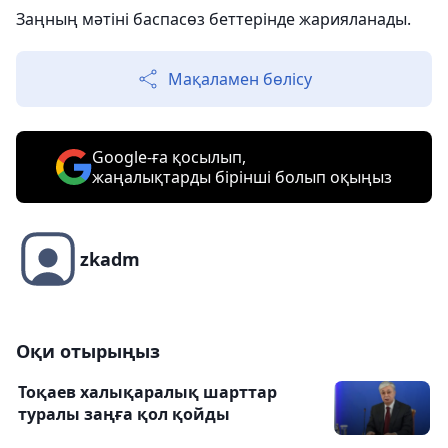
Заңның мәтіні баспасөз беттерінде жарияланады.
Мақаламен бөлісу
Google-ға қосылып,
жаңалықтарды бірінші болып оқыңыз
zkadm
Оқи отырыңыз
Тоқаев халықаралық шарттар
туралы заңға қол қойды