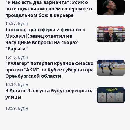
"У нас есть два варианта": Усик о
потенциальном своём сопернике в
прощальном бою в карьере
15:57, Бүгін
Тактика, трансферы и финансы:
Михаил Кравец ответил на
насущные вопросы на сборах
"Барыса"
15:16, Бүгін
"Кулагер" потерпел крупное фиаско
против "АКМ" на Кубке губернатора
Оренбургской области
14:36, Бүгін
В Астане 9 августа будут перекрыты
улицы
13:59, Бүгін