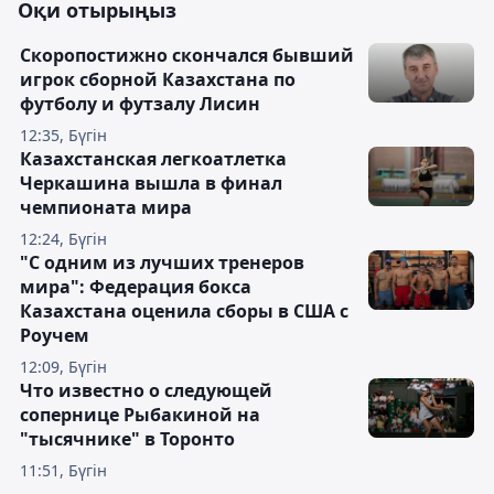
Оқи отырыңыз
Скоропостижно скончался бывший
игрок сборной Казахстана по
футболу и футзалу Лисин
12:35, Бүгін
Казахстанская легкоатлетка
Черкашина вышла в финал
чемпионата мира
12:24, Бүгін
"С одним из лучших тренеров
мира": Федерация бокса
Казахстана оценила сборы в США с
Роучем
12:09, Бүгін
Что известно о следующей
сопернице Рыбакиной на
"тысячнике" в Торонто
11:51, Бүгін