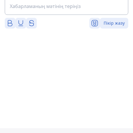
Пікір жазу