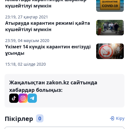
күшейтілуі мүмкін
23:19, 27 қаңтар 2021
Атырауда карантин режимі қайта
күшейтілуі мүмкін
23:59, 04 маусым 2020
Үкімет 14 күндік карантин енгізуді
ұсынды
15:18, 02 шілде 2020
Жаңалықтан zakon.kz сайтында
хабардар болыңыз:
Пікірлер
0
Кіру