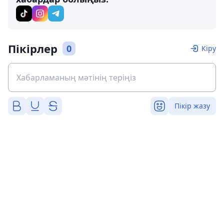
Пікірлер
0
Кіру
Пікір жазу