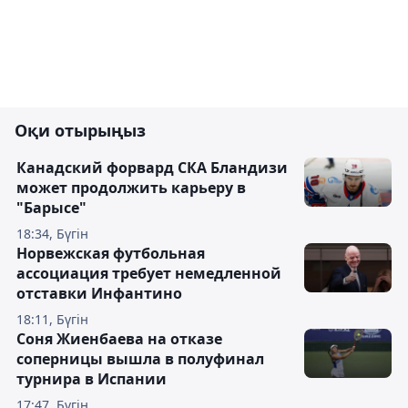
Оқи отырыңыз
Канадский форвард СКА Бландизи
может продолжить карьеру в
"Барысе"
18:34, Бүгін
Норвежская футбольная
ассоциация требует немедленной
отставки Инфантино
18:11, Бүгін
Соня Жиенбаева на отказе
соперницы вышла в полуфинал
турнира в Испании
17:47, Бүгін