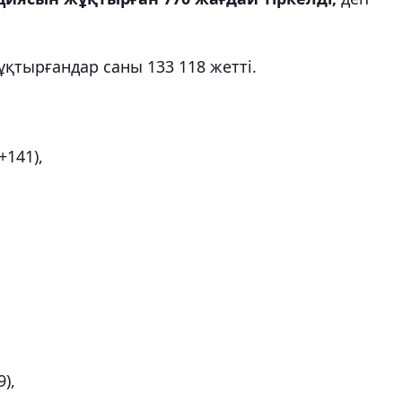
қтырғандар саны 133 118 жетті.
+141),
),