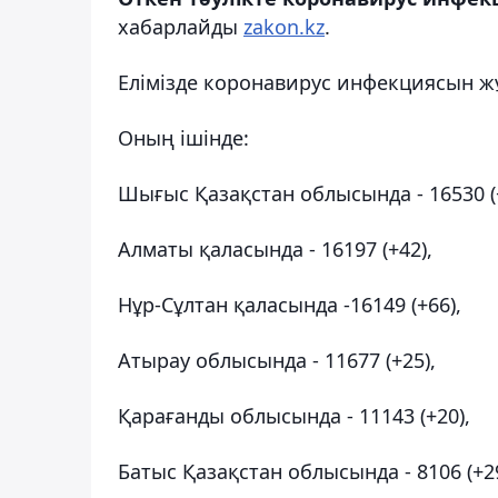
хабарлайды
zakon.kz
.
Елімізде коронавирус инфекциясын жұ
Оның ішінде:
Шығыс Қазақстан облысында - 16530 (
Алматы қаласында - 16197 (+42),
Нұр-Сұлтан қаласында -16149 (+66),
Атырау облысында - 11677 (+25),
Қарағанды облысында - 11143 (+20),
Батыс Қазақстан облысында - 8106 (+29