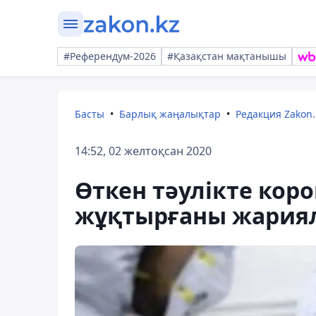
#Референдум-2026
#Қазақстан мақтанышы
Басты
Барлық жаңалықтар
Редакция Zakon.
14:52, 02 желтоқсан 2020
Өткен тәулікте кор
жұқтырғаны жария