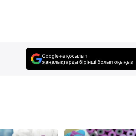
Google-ға қосылып,
жаңалықтарды бірінші болып оқыңыз