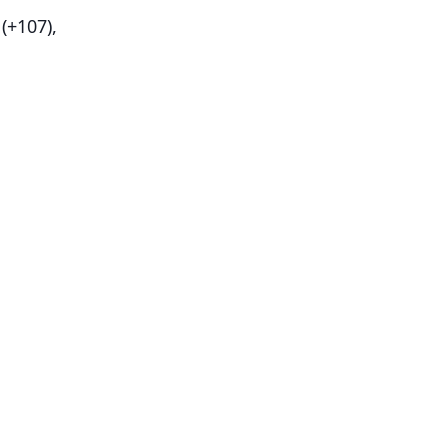
(+107),