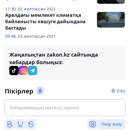
11:30, 02 желтоқсан 2021
Аралдағы мемлекет климатқа
байланысты көшуге дайындала
бастады
09:48, 02 желтоқсан 2021
Жаңалықтан zakon.kz сайтында
хабардар болыңыз:
Пікірлер
0
Кіру
Пікір жазу