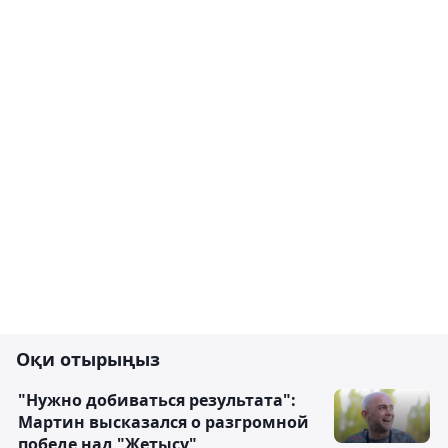
Оқи отырыңыз
"Нужно добиваться результата":
Мартин высказался о разгромной
победе над "Жетысу"