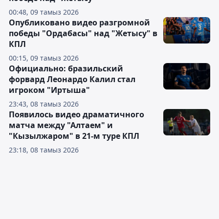
00:48, 09 тамыз 2026
Опубликовано видео разгромной
победы "Ордабасы" над "Жетысу" в
КПЛ
00:15, 09 тамыз 2026
Официально: бразильский
форвард Леонардо Калил стал
игроком "Иртыша"
23:43, 08 тамыз 2026
Появилось видео драматичного
матча между "Алтаем" и
"Кызылжаром" в 21-м туре КПЛ
23:18, 08 тамыз 2026