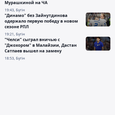
Мурашкиной на ЧА
19:43, Бүгін
"Динамо" без Зайнутдинова
одержало первую победу в новом
сезоне РПЛ
19:21, Бүгін
"Челси" сыграл вничью с
"Джохором" в Малайзии, Дастан
Сатпаев вышел на замену
18:53, Бүгін