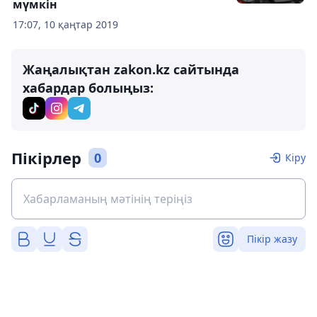
мүмкін
17:07, 10 қаңтар 2019
Жаңалықтан zakon.kz сайтында
хабардар болыңыз:
Пікірлер
0
Кіру
Пікір жазу