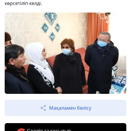
көрсетіліп келді.
Мақаламен бөлісу
Google-ға қосылып,