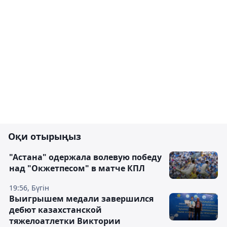
Оқи отырыңыз
"Астана" одержала волевую победу
над "Окжетпесом" в матче КПЛ
19:56, Бүгін
Выигрышем медали завершился
дебют казахстанской
тяжелоатлетки Виктории