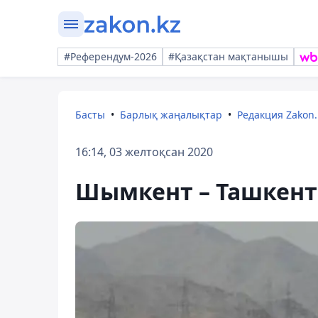
#Референдум-2026
#Қазақстан мақтанышы
Басты
Барлық жаңалықтар
Редакция Zakon.
16:14, 03 желтоқсан 2020
Шымкент – Ташкент