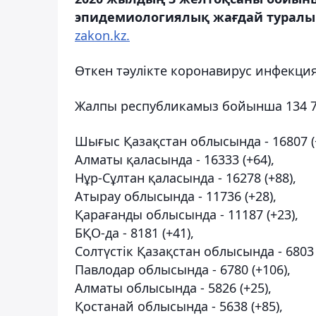
эпидемиологиялық жағдай туралы
zakon.kz.
Өткен тәулікте коронавирус инфекция
Жалпы республикамыз бойынша 134 70
Шығыс Қазақстан облысында - 16807 (
Алматы қаласында - 16333 (+64),
Нұр-Сұлтан қаласында - 16278 (+88),
Атырау облысында - 11736 (+28),
Қарағанды ​​облысында - 11187 (+23),
БҚО-да - 8181 (+41),
Солтүстік Қазақстан облысында - 6803 
Павлодар облысында - 6780 (+106),
Алматы облысында - 5826 (+25),
Қостанай облысында - 5638 (+85),