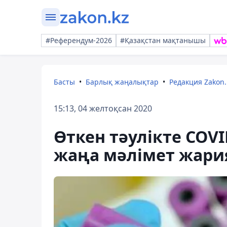
#Референдум-2026
#Қазақстан мақтанышы
Басты
Барлық жаңалықтар
Редакция Zakon.
15:13, 04 желтоқсан 2020
Өткен тәулікте COV
жаңа мәлімет жар