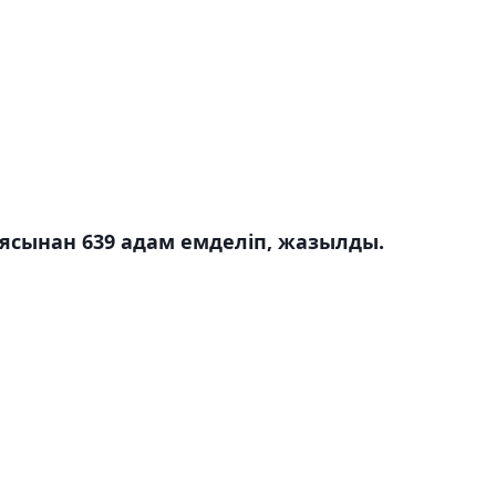
ясынан 639 адам емделіп, жазылды.