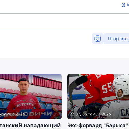
Пікір жаз
06 тамыз 2026
23:07, 06 тамыз 2026
станский нападающий
Экс-форвард "Барыса"