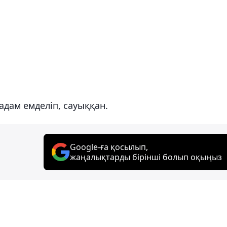
 адам емделіп, сауыққан.
Google-ға қосылып,
жаңалықтарды бірінші болып оқыңыз