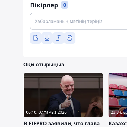
Пікірлер
0
Оқи отырыңыз
00:10, 07 тамыз 2026
23:34, 
В FIFPRO заявили, что глава
Казах