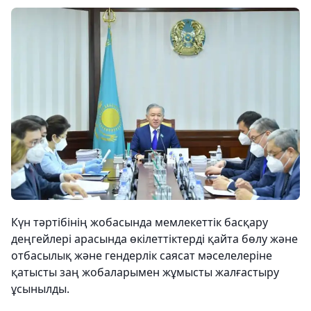
Күн тәртібінің жобасында мемлекеттік басқару
деңгейлері арасында өкілеттіктерді қайта бөлу және
отбасылық және гендерлік саясат мәселелеріне
қатысты заң жобаларымен жұмысты жалғастыру
ұсынылды.