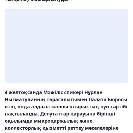
4 желтоқсанда Мәжіліс спикері Нұрлан
Нығматулиннің төрағалығымен Палата Бюросы
өтіп, онда алдағы жалпы отырыстың күн тәртібі
нақтыланды. Депутаттар қарауына бірінші
оқылымда микроқаржылық және
коллекторлық қызметті реттеу мәселелеріне