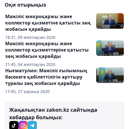
Оқи отырыңыз
Мәжіліс микроқаржы және
коллектор қызметіне қатысты заң
жобасын қарайды
18:31, 09 желтоқсан 2020
Мәжіліс микроқаржы және
коллектор қызметтеріне қатысты
заң жобасын қарайды
21:45, 04 желтоқсан 2020
Нығматулин: Мәжіліс ғылымның
бәсекеге қабілеттілігін арттыру
туралы заң жобасын қарайды
17:45, 27 қараша 2020
Жаңалықтан zakon.kz сайтында
хабардар болыңыз: