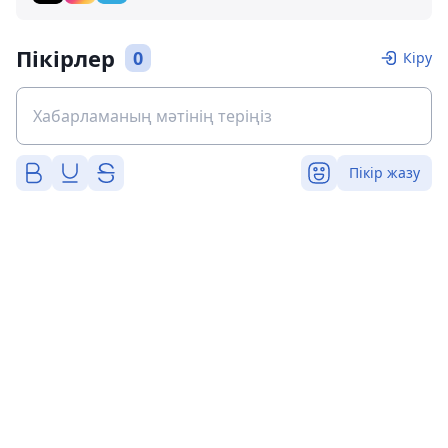
Пікірлер
0
Кіру
Пікір жазу