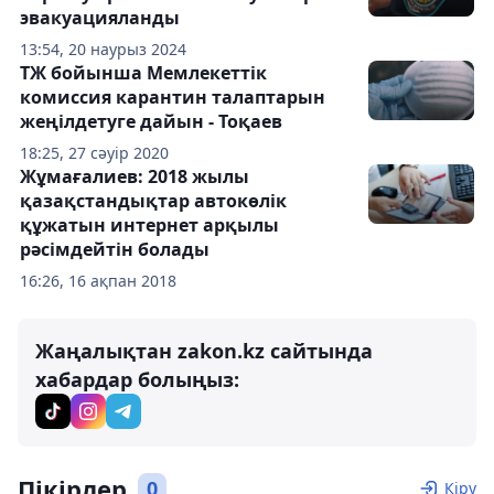
эвакуацияланды
13:54, 20 наурыз 2024
ТЖ бойынша Мемлекеттік
комиссия карантин талаптарын
жеңілдетуге дайын - Тоқаев
18:25, 27 сәуір 2020
Жұмағалиев: 2018 жылы
қазақстандықтар автокөлік
құжатын интернет арқылы
рәсімдейтін болады
16:26, 16 ақпан 2018
Жаңалықтан zakon.kz сайтында
хабардар болыңыз:
Пікірлер
0
Кіру