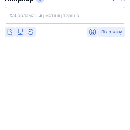
Пікір жазу