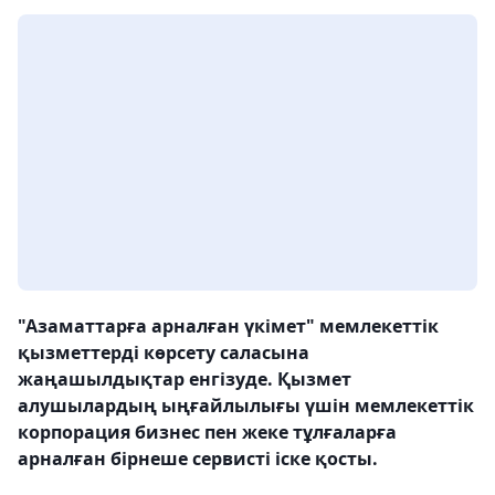
"Азаматтарға арналған үкімет" мемлекеттік
қызметтерді көрсету саласына
жаңашылдықтар енгізуде. Қызмет
алушылардың ыңғайлылығы үшін мемлекеттік
корпорация бизнес пен жеке тұлғаларға
арналған бірнеше сервисті іске қосты.