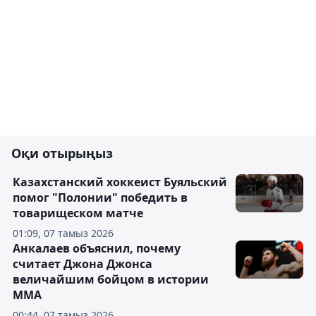
Оқи отырыңыз
Казахстанский хоккеист Буяльский
помог "Полонии" победить в
товарищеском матче
01:09, 07 тамыз 2026
Анкалаев объяснил, почему
считает Джона Джонса
величайшим бойцом в истории
ММА
00:44, 07 тамыз 2026