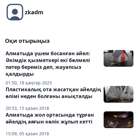
zkadm
Оқи отырыңыз
Алматыда үшем босанған әйел:
Әкімдік қызметкері екі бөлмелі
пәтер береміз деп, жауапсыз
қалдырды
01:50, 18 қаңтар 2023
Пластикалық ота жасатқан әйелдің
өлімі неден болғаны анықталды
20:53, 15 қазан 2018
Алматыда жол ортасында тұрған
әйелдің аяғын көлік жұлып кетті
15:09, 05 қазан 2018