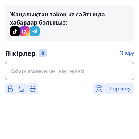
Жаңалықтан zakon.kz сайтында
хабардар болыңыз:
Пікірлер
0
Кіру
Пікір жазу