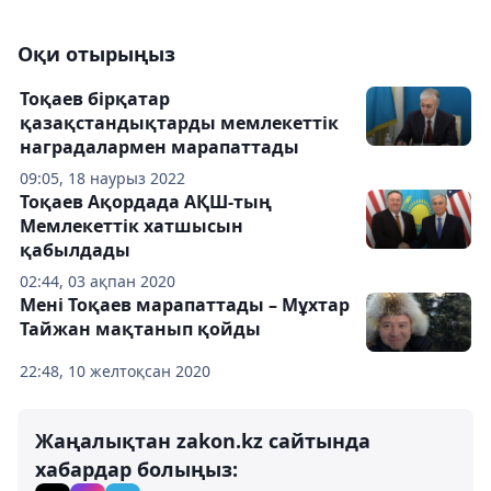
Оқи отырыңыз
Тоқаев бірқатар
қазақстандықтарды мемлекеттік
наградалармен марапаттады
09:05, 18 наурыз 2022
Тоқаев Ақордада АҚШ-тың
Мемлекеттік хатшысын
қабылдады
02:44, 03 ақпан 2020
Мені Тоқаев марапаттады – Мұхтар
Тайжан мақтанып қойды
22:48, 10 желтоқсан 2020
Жаңалықтан zakon.kz сайтында
хабардар болыңыз: