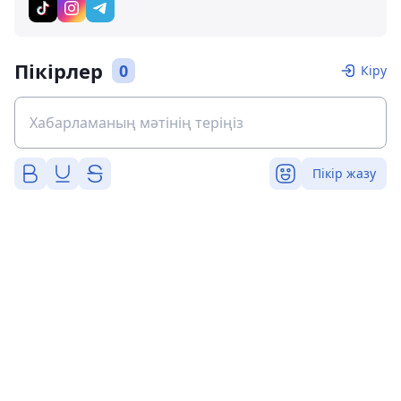
Пікірлер
0
Кіру
Пікір жазу