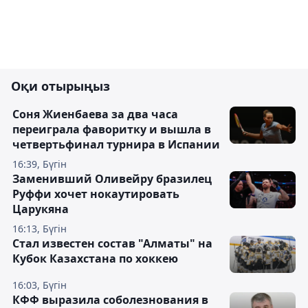
Оқи отырыңыз
Соня Жиенбаева за два часа
переиграла фаворитку и вышла в
четвертьфинал турнира в Испании
16:39, Бүгін
Заменивший Оливейру бразилец
Руффи хочет нокаутировать
Царукяна
16:13, Бүгін
Стал известен состав "Алматы" на
Кубок Казахстана по хоккею
16:03, Бүгін
КФФ выразила соболезнования в