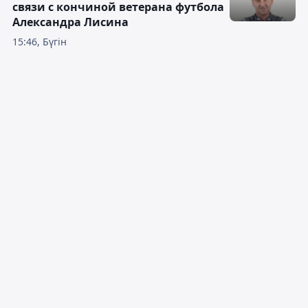
связи с кончиной ветерана футбола
Александра Лисина
15:46, Бүгін