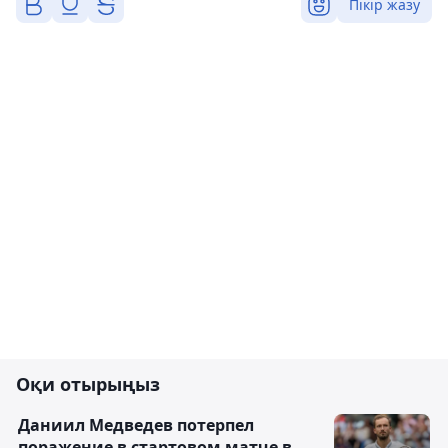
Пікір жазу
Оқи отырыңыз
Даниил Медведев потерпел
поражение в стартовом матче в