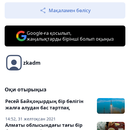
Мақаламен бөлісу
Google-ға қосылып,
жаңалықтарды бірінші болып оқыңыз
zkadm
Оқи отырыңыз
Ресей Байқоңырдың бір бөлігін
жалға алудан бас тартпақ
14:52, 31 желтоқсан 2021
Алматы облысындағы тағы бір