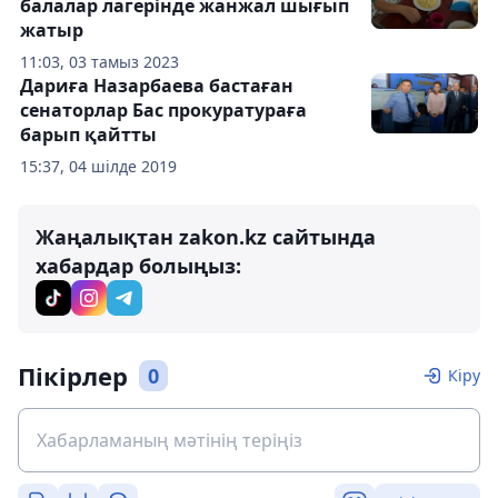
балалар лагерінде жанжал шығып
жатыр
11:03, 03 тамыз 2023
Дариға Назарбаева бастаған
сенаторлар Бас прокуратураға
барып қайтты
15:37, 04 шілде 2019
Жаңалықтан zakon.kz сайтында
хабардар болыңыз:
Пікірлер
0
Кіру