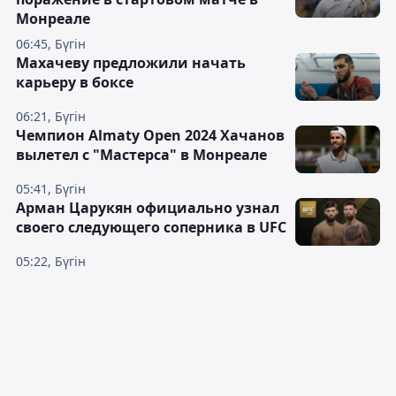
Монреале
06:45, Бүгін
Махачеву предложили начать
карьеру в боксе
06:21, Бүгін
Чемпион Almaty Open 2024 Хачанов
вылетел с "Мастерса" в Монреале
05:41, Бүгін
Арман Царукян официально узнал
своего следующего соперника в UFC
05:22, Бүгін