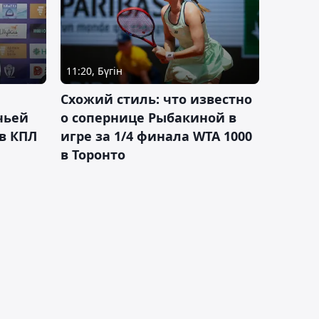
11:20, Бүгін
Схожий стиль: что известно
чьей
о сопернице Рыбакиной в
 в КПЛ
игре за 1/4 финала WTA 1000
в Торонто