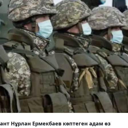
ант Нұрлан Ермекбаев көптеген адам өз