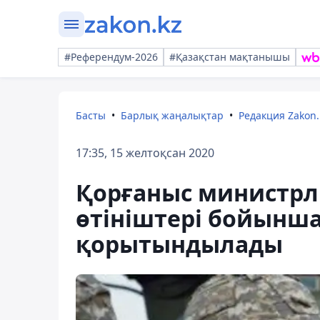
#Референдум-2026
#Қазақстан мақтанышы
Басты
Барлық жаңалықтар
Редакция Zakon.
17:35, 15 желтоқсан 2020
Қорғаныс министрл
өтініштері бойынш
қорытындылады