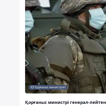
ҚР Қорғаныс министрлігі
Қорғаныс министрі генерал-лейтен