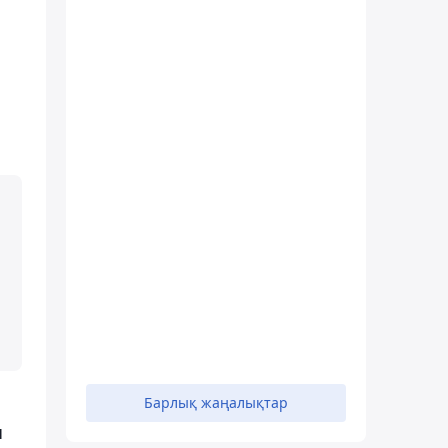
Барлық жаңалықтар
ы