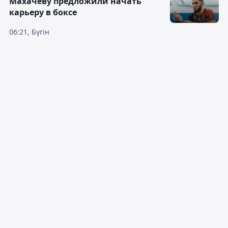
Махачеву предложили начать
карьеру в боксе
06:21, Бүгін