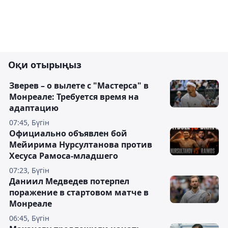
Оқи отырыңыз
Зверев – о вылете с "Мастерса" в
Монреале: Требуется время на
адаптацию
07:45, Бүгін
Официально объявлен бой
Мейирима Нурсултанова против
Хесуса Рамоса-младшего
07:23, Бүгін
Даниил Медведев потерпел
поражение в стартовом матче в
Монреале
06:45, Бүгін