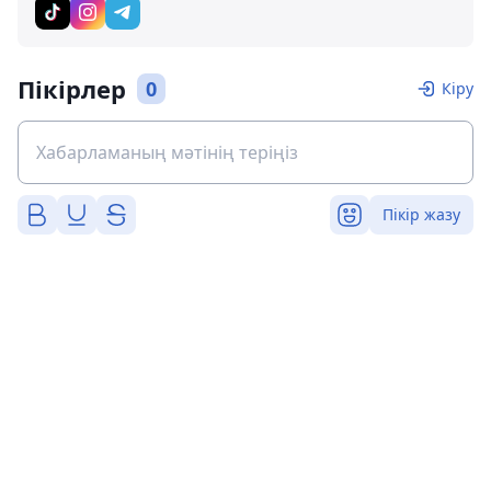
Пікірлер
0
Кіру
Пікір жазу