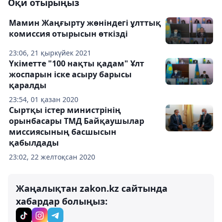
Оқи отырыңыз
Мамин Жаңғырту жөніндегі ұлттық
комиссия отырысын өткізді
23:06, 21 қыркүйек 2021
Үкіметте "100 нақты қадам" Ұлт
жоспарын іске асыру барысы
қаралды
23:54, 01 қазан 2020
Сыртқы істер министрінің
орынбасары ТМД Байқаушылар
миссиясының басшысын
қабылдады
23:02, 22 желтоқсан 2020
Жаңалықтан zakon.kz сайтында
хабардар болыңыз: