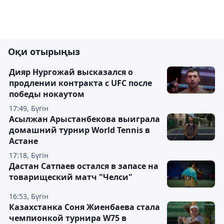
Оқи отырыңыз
Дияр Нургожай высказался о
продлении контракта с UFC после
победы нокаутом
17:49, Бүгін
Асылжан Арыстанбекова выиграла
домашний турнир World Tennis в
Астане
17:18, Бүгін
Дастан Сатпаев остался в запасе на
товарищеский матч "Челси"
16:53, Бүгін
Казахстанка Соня Жиенбаева стала
чемпионкой турнира W75 в