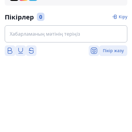
Пікірлер
0
Кіру
Пікір жазу