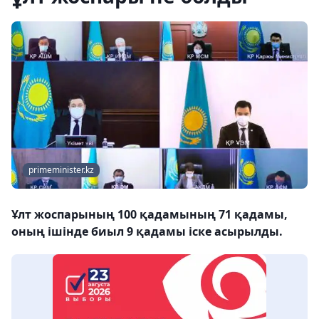
primeminister.kz
Ұлт жоспарының 100 қадамының 71 қадамы,
оның ішінде биыл 9 қадамы іске асырылды.