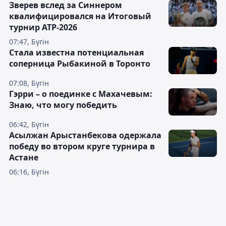
Зверев вслед за Синнером
квалифицировался на Итоговый
турнир ATP-2026
07:47, Бүгін
Cтала известна потенциальная
соперница Рыбакиной в Торонто
07:08, Бүгін
Гэрри – о поединке с Махачевым:
Знаю, что могу победить
06:42, Бүгін
Асылжан Арыстанбекова одержала
победу во втором круге турнира в
Астане
06:16, Бүгін