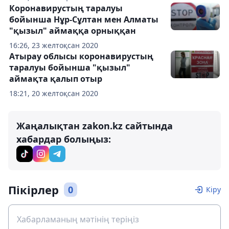
Коронавирустың таралуы
бойынша Нұр-Сұлтан мен Алматы
"қызыл" аймаққа орныққан
16:26, 23 желтоқсан 2020
Атырау облысы коронавирустың
таралуы бойынша "қызыл"
аймақта қалып отыр
18:21, 20 желтоқсан 2020
Жаңалықтан zakon.kz сайтында
хабардар болыңыз:
Пікірлер
0
Кіру