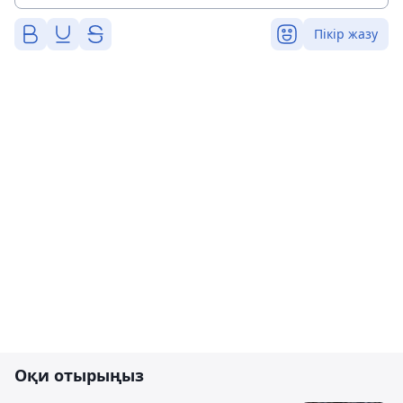
Пікір жазу
Оқи отырыңыз