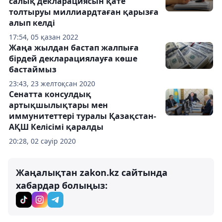
салық декларациясын қате
толтыруы миллиардтаған қарызға
алып келді
17:54, 05 қазан 2022
Жаңа жылдан бастап жалпыға
бірдей декларациялауға көше
бастаймыз
23:43, 23 желтоқсан 2020
Сенатта консулдық
артықшылықтары мен
иммунитеттері туралы Қазақстан-
АҚШ Келісімі қаралды
20:28, 02 сәуір 2020
Жаңалықтан zakon.kz сайтында
хабардар болыңыз: