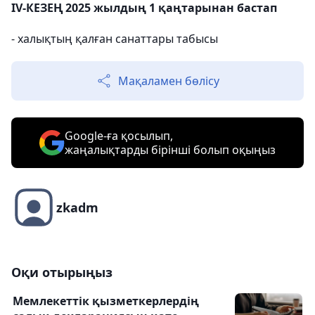
IV-КЕЗЕҢ 2025 жылдың 1 қаңтарынан бастап
- халықтың қалған санаттары табысы
Мақаламен бөлісу
Google-ға қосылып,
жаңалықтарды бірінші болып оқыңыз
zkadm
Оқи отырыңыз
Мемлекеттік қызметкерлердің