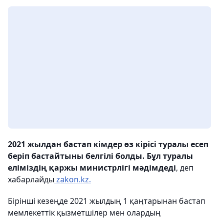
2021 жылдан бастап кімдер өз кірісі туралы есеп
беріп бастайтыны белгілі болды. Бұл туралы
еліміздің қаржы министрлігі мәдімдеді
, деп
хабарлайды
zakon.kz.
Бірінші кезеңде 2021 жылдың 1 қаңтарынан бастап
мемлекеттік қызметшілер мен олардың