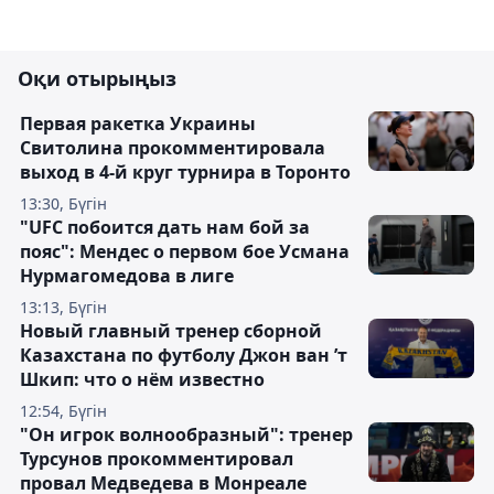
Оқи отырыңыз
Первая ракетка Украины
Свитолина прокомментировала
выход в 4-й круг турнира в Торонто
13:30, Бүгін
"UFC побоится дать нам бой за
пояс": Мендес о первом бое Усмана
Нурмагомедова в лиге
13:13, Бүгін
Новый главный тренер сборной
Казахстана по футболу Джон ван ’т
Шкип: что о нём известно
12:54, Бүгін
"Он игрок волнообразный": тренер
Турсунов прокомментировал
провал Медведева в Монреале