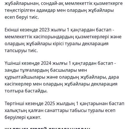
жұбайларынан, сондай-ақ мемлекеттік қызметкерге
теңестірілген адамдар мен олардың жұбайлары
есеп беруі тиіс.
Екінші кезеңде 2023 жылғы 1 қаңтардан бастап -
мемлекеттік кәсіпорындардың қызметкерлері және
олардың жұбайлары кірісі туралы декларация
тапсыруы тиіс.
Үшінші кезеңде 2024 жылғы 1 қаңтардан бастап -
заңды тұлғалардың басшылары мен
құрылтайшылары және олардың жұбайлары, дара
кәсіпкерлер мен олардың жұбайлары декларация
толтыра бастайды.
Төртінші кезеңде 2025 жылдың 1 қаңтарынан бастап
халықтың қалған санаттары табысы туралы есеп
беруілері қажет.