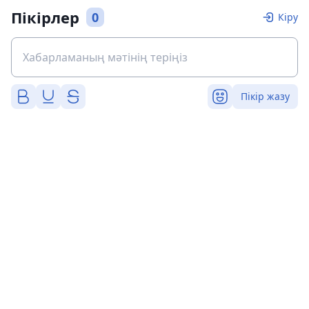
Пікірлер
0
Кіру
Пікір жазу