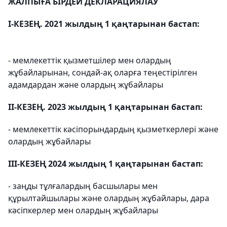
ЖАЛПЫҒА БІРДЕЙ ДЕКЛАРАЦИЯЛАУ
І-КЕЗЕҢ. 2021 жылдың 1 қаңтарынан бастап:
- мемлекеттік қызметшілер мен олардың
жұбайларынан, сондай-ақ оларға теңестірілген
адамдардан және олардың жұбайлары
ІІ-КЕЗЕҢ. 2023 жылдың 1 қаңтарынан бастап:
- мемлекеттік кәсіпорындардың қызметкерлері және
олардың жұбайлары
ІІІ-КЕЗЕҢ 2024 жылдың 1 қаңтарынан бастап:
- заңды тұлғалардың басшылары мен
құрылтайшылары және олардың жұбайлары, дара
кәсіпкерлер мен олардың жұбайлары