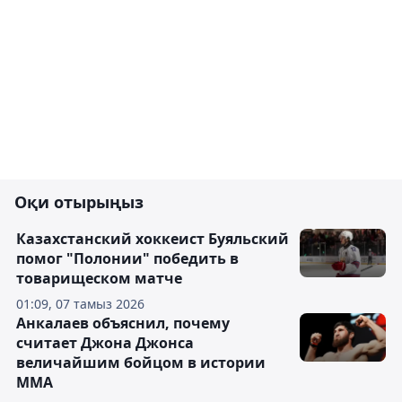
Оқи отырыңыз
Казахстанский хоккеист Буяльский
помог "Полонии" победить в
товарищеском матче
01:09, 07 тамыз 2026
Анкалаев объяснил, почему
считает Джона Джонса
величайшим бойцом в истории
ММА