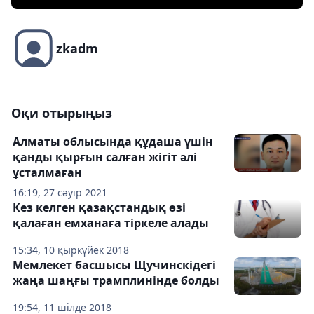
zkadm
Оқи отырыңыз
Алматы облысында құдаша үшін
қанды қырғын салған жігіт әлі
ұсталмаған
16:19, 27 сәуір 2021
Кез келген қазақстандық өзі
қалаған емханаға тіркеле алады
15:34, 10 қыркүйек 2018
Мемлекет басшысы Щучинскідегі
жаңа шаңғы трамплинінде болды
19:54, 11 шілде 2018