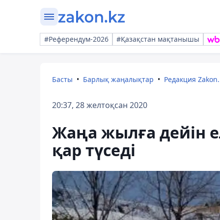
#Референдум-2026
#Қазақстан мақтанышы
Басты
Барлық жаңалықтар
Редакция Zakon.
20:37, 28 желтоқсан 2020
Жаңа жылға дейін е
қар түседі