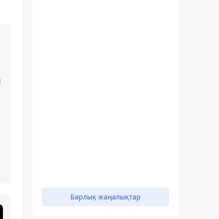
п
Барлық жаңалықтар