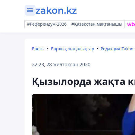
#Референдум-2026
#Қазақстан мақтанышы
Басты
Барлық жаңалықтар
Редакция Zakon.
22:23, 28 желтоқсан 2020
Қызылорда жақта к