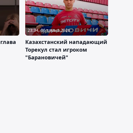
23:34, 06 тамыз 2026
 глава
Казахстанский нападающий
Торекул стал игроком
"Барановичей"